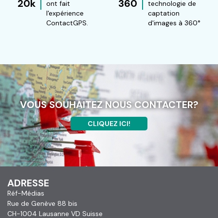
20k
360
ont fait
technologie de
l'expérience
captation
ContactGPS.
d'images à 360°
VOUS SOUHAITEZ NOUS CONTACTER?
CLIQUEZ ICI!
ADRESSE
Réf-Médias
Rue de Genève 88 bis
CH-1004 Lausanne VD Suisse