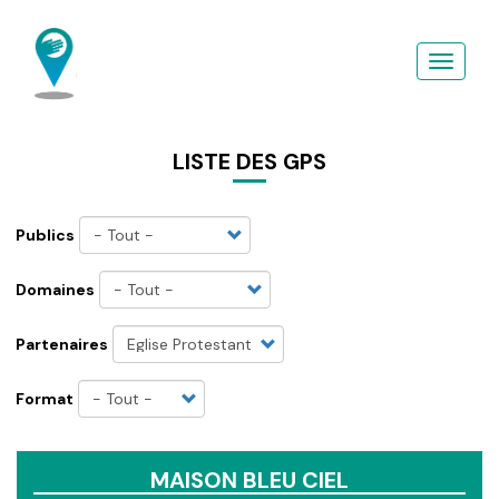
Aller
au
contenu
principal
LISTE DES GPS
Publics
Domaines
Partenaires
Format
MAISON BLEU CIEL