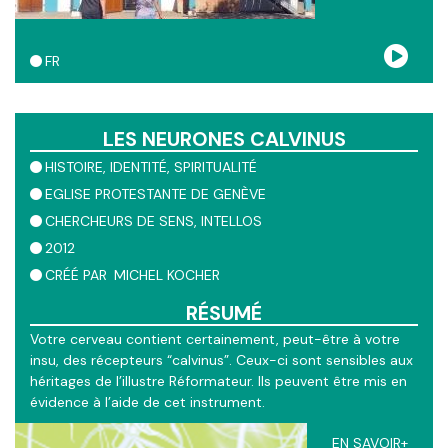
FR
LES NEURONES CALVINUS
HISTOIRE
IDENTITÉ
SPIRITUALITÉ
EGLISE PROTESTANTE DE GENÈVE
CHERCHEURS DE SENS
INTELLOS
2012
CRÉÉ PAR
MICHEL KOCHER
RÉSUMÉ
Votre cerveau contient certainement, peut-être à votre
insu, des récepteurs “calvinus”. Ceux-ci sont sensibles aux
héritages de l’illustre Réformateur. Ils peuvent être mis en
évidence à l’aide de cet instrument.
Cette version du ContactGPS a été créée à Genève, avec
EN SAVOIR+