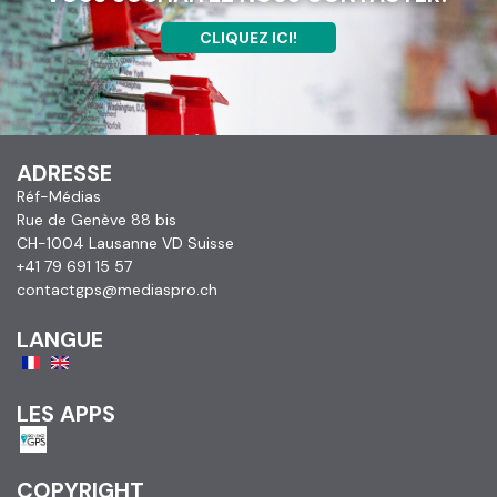
CLIQUEZ ICI!
ADRESSE
Réf-Médias
Rue de Genève 88 bis
CH-1004 Lausanne VD Suisse
+41 79 691 15 57
contactgps@mediaspro.ch
LANGUE
LES APPS
COPYRIGHT