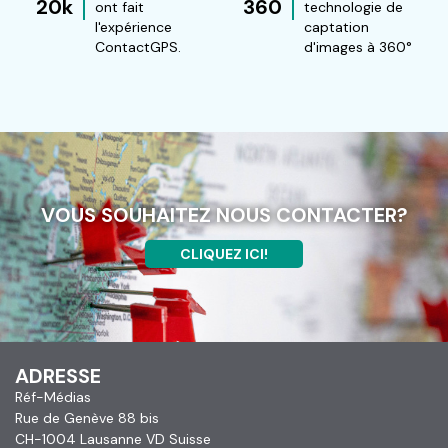
20k
360
ont fait
technologie de
l'expérience
captation
ContactGPS.
d'images à 360°
VOUS SOUHAITEZ NOUS CONTACTER?
CLIQUEZ ICI!
ADRESSE
Réf-Médias
Rue de Genève 88 bis
CH-1004 Lausanne VD Suisse