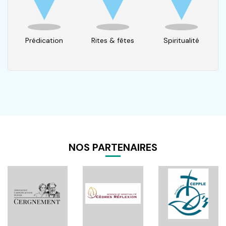
Prédication
Rites & fêtes
Spiritualité
NOS PARTENAIRES
Pagination