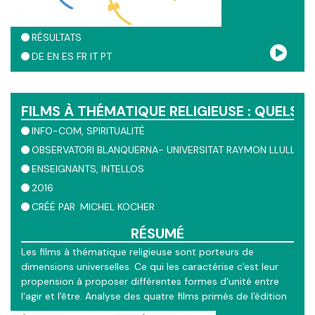
RÉSULTATS
DE
EN
ES
FR
IT
PT
FILMS À THÉMATIQUE RELIGIEUSE : QUELS U
INFO-COM
SPIRITUALITÉ
OBSERVATORI BLANQUERNA- UNIVERSITAT RAYMON LLULL
ENSEIGNANTS
INTELLOS
2016
CRÉÉ PAR
MICHEL KOCHER
RÉSUMÉ
Les films à thématique religieuse sont porteurs de
dimensions universelles. Ce qui les caractérise c'est leur
propension à proposer différentes formes d'unité entre
l'agir et l'être. Analyse des quatre films primés de l'édition
2016 du Prix Farel.