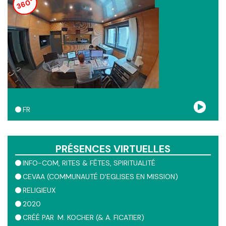
360°
FR
PRÉSENCES VIRTUELLES
INFO-COM
RITES & FÊTES
SPIRITUALITÉ
CEVAA (COMMUNAUTÉ D'EGLISES EN MISSION)
RELIGIEUX
2020
CRÉÉ PAR
M. KOCHER (& A. FICATIER)