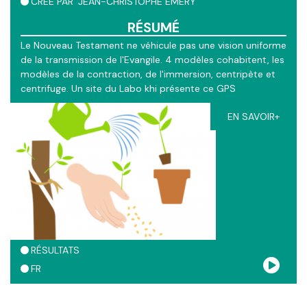
CRÉÉ PAR
JEAN-CHRISTOPHE EMERY
RÉSUMÉ
Le Nouveau Testament ne véhicule pas une vision uniforme
de la transmission de l'Evangile. 4 modèles cohabitent, les
modèles de la contraction, de l'immersion, centripète et
centrifuge. Un site du Labo khi présente ce GPS
: https://labokhi.ch/fond/test/
EN SAVOIR+
RÉSULTATS
FR