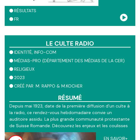
RÉSULTATS
FR
LE CULTE RADIO
IDENTITÉ
INFO-COM
MÉDIAS-PRO (DÉPARTEMENT DES MÉDIAS DE LA CER)
RELIGIEUX
2023
CRÉÉ PAR
M. RAPPO & M.KOCHER
RÉSUMÉ
Depuis mai 1923, date de la première diffusion d'un culte à
la radio, ce rendez-vous hebdomadaire convie un
auditoire assidu. La plus grande communauté protestante
de Suisse Romande. Découvrez les enjeux et les coulisses
de l'un des plus ancien rendez-vous radiophonique
EN SAVOIR+
européen.