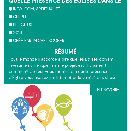
QUELLE PRÉSENCE DES ÉGLISES DANS LE N
INFO-COM
SPIRITUALITÉ
CEPPLE
RELIGIEUX
2018
CRÉÉ PAR
MICHEL KOCHER
RÉSUMÉ
Tout le monde s’accorde à dire que les Églises doivent
investir le numérique, mais le projet est-il vraiment
commun? Ce test vous montrera à quelle présence
d’Église vous aspirez sur Internet et la variété des choix
possibles.
EN SAVOIR+