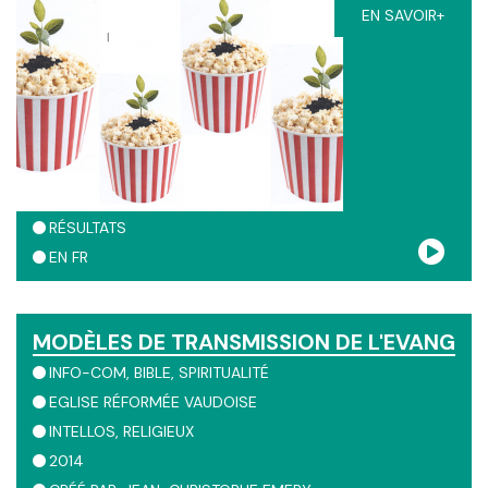
EN SAVOIR+
RÉSULTATS
EN
FR
MODÈLES DE TRANSMISSION DE L'EVANGILE
INFO-COM
BIBLE
SPIRITUALITÉ
EGLISE RÉFORMÉE VAUDOISE
INTELLOS
RELIGIEUX
2014