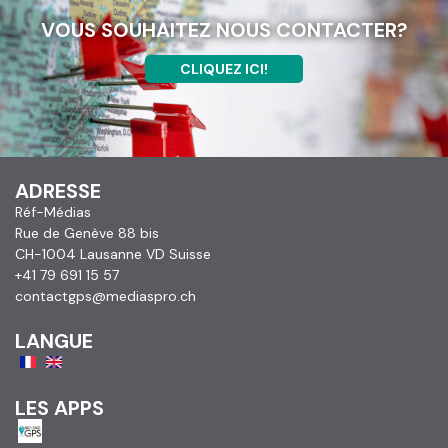
VOUS SOUHAITEZ NOUS CONTACTER?
CLIQUEZ ICI!
ADRESSE
Réf-Médias
Rue de Genève 88 bis
CH-1004 Lausanne VD Suisse
+41 79 691 15 57
contactgps@mediaspro.ch
LANGUE
LES APPS