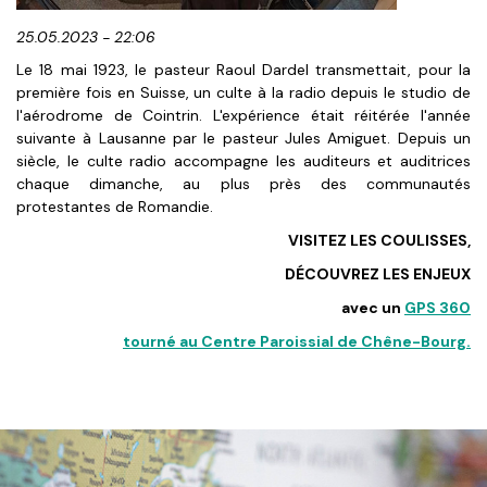
25.05.2023 - 22:06
Le 18 mai 1923, le pasteur Raoul Dardel transmettait, pour la
première fois en Suisse, un culte à la radio depuis le studio de
l'aérodrome de Cointrin. L'expérience était réitérée l'année
suivante à Lausanne par le pasteur Jules Amiguet. Depuis un
siècle, le culte radio accompagne les auditeurs et auditrices
chaque dimanche, au plus près des communautés
protestantes de Romandie.
VISITEZ LES COULISSES,
DÉCOUVREZ LES ENJEUX
avec un
GPS 360
tourné au Centre Paroissial de Chêne-Bourg.