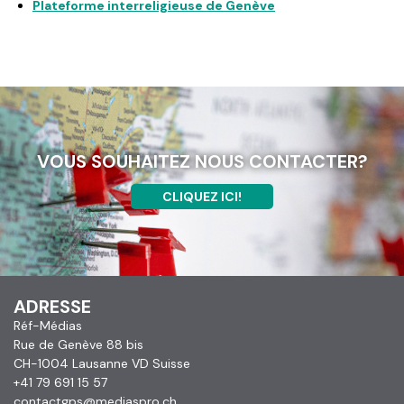
Plateforme interreligieuse de Genève
VOUS SOUHAITEZ NOUS CONTACTER?
CLIQUEZ ICI!
ADRESSE
Réf-Médias
Rue de Genève 88 bis
CH-1004 Lausanne VD Suisse
+41 79 691 15 57
contactgps@mediaspro.ch