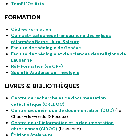
TemPL’Oz Arts
FORMATION
Cèdres Formation
Comcat- catéchèse francophone des Eglises
réformées Berne-Jura-Soleure
Faculté de théologie de Genève
Faculté de théologie et de sciences des religions de
Lausanne
Réf-Formation (ex OPF)
Société Vaudoise de Théologie
LIVRES & BIBLIOTHÈQUES
Centre de recherche et de documentation
catéchétique (CREDOC)
Centre œcuménique de documentation (COD)
(La
Chaux-de-Fonds & Peseux)
Centre pour l’information et la documentation
chrétiennes (CIDOC)
(Lausanne)
Éditions Atalahalta