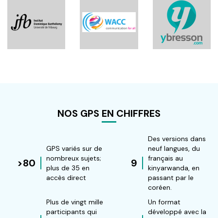
récédente
NOS GPS EN CHIFFRES
Des versions dans
GPS variés sur de
neuf langues, du
nombreux sujets;
français au
>80
9
plus de 35 en
kinyarwanda, en
accès direct
passant par le
coréen.
Plus de vingt mille
Un format
participants qui
développé avec la