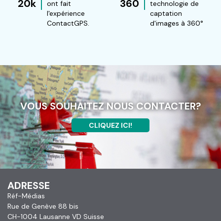
20k
360
ont fait
technologie de
l'expérience
captation
ContactGPS.
d'images à 360°
VOUS SOUHAITEZ NOUS CONTACTER?
CLIQUEZ ICI!
ADRESSE
Réf-Médias
Rue de Genève 88 bis
CH-1004 Lausanne VD Suisse