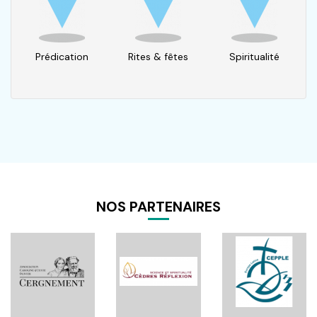
Prédication
Rites & fêtes
Spiritualité
NOS PARTENAIRES
Pagination