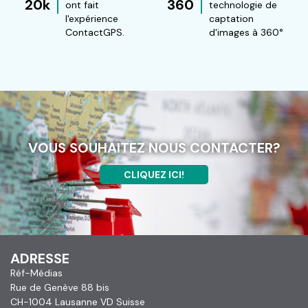
20k
360
ont fait
technologie de
l'expérience
captation
ContactGPS.
d'images à 360°
VOUS SOUHAITEZ NOUS CONTACTER?
CLIQUEZ ICI!
ADRESSE
Réf-Médias
Rue de Genève 88 bis
CH-1004 Lausanne VD Suisse